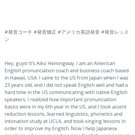
#発音コーチ #発音矯正 #アメリカ英語発音 #発音レッス
ン
Hey, guys! It’s Aiko Hemingway. I am an American
English pronunciation coach and business coach based
in Hawaii, USA. I came to the US from Japan when I was
23 years old, and I did not speak English well and had a
hard time in the US communicating with native English
speakers. I realized how important pronunciation
basics were in my 6th year in the US, and I took accent
reduction lessons, learned linguistics, phonetics and
intonation study at UCLA, and took singing lessons in
order to improve my English. Now I help Japanese