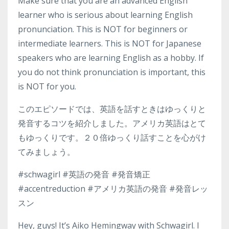
Make sure that you are an advanced English
learner who is serious about learning English
pronunciation. This is NOT for beginners or
intermediate learners. This is NOT for Japanese
speakers who are learning English as a hobby. If
you do not think pronunciation is important, this
is NOT for you.
このエピソードでは、英語を話すときはゆっくりと
発音するコツを紹介しました。アメリカ英語はとて
もゆっくりです。２０倍ゆっくり話すことを心がけ
てみましょう。
#schwagirl #英語の発音 #発音矯正
#accentreduction #アメリカ英語の発音 #発音レッ
スン
Hey, guys! It’s Aiko Hemingway with Schwagirl. I