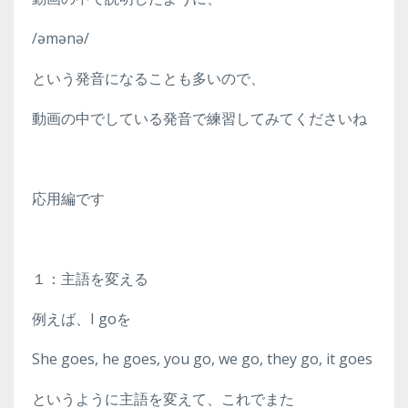
/əmənə/
という発音になることも多いので、
動画の中でしている発音で練習してみてくださいね
応用編です
１：主語を変える
例えば、I goを
She goes, he goes, you go, we go, they go, it goes
というように主語を変えて、これでまた