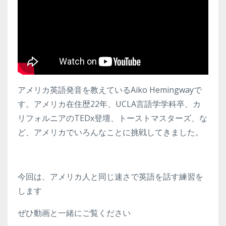
アメリカ英語発音を教えているAiko Hemingwayで
す。アメリカ在住歴22年、UCLA言語学学科卒、カ
リフォルニアのTEDx登壇、トーストマスターズ、な
ど、アメリカでいろんなことに挑戦してきました。
今回は、アメリカ人と同じ速さで英語を話す練習を
します
ぜひ動画と一緒にご覧ください