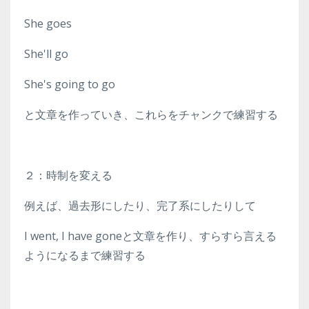
She goes
She'll go
She's going to go
と文章を作っていき、これらをチャンクで練習する
２：時制を変える
例えば、過去形にしたり、完了系にしたりして
I went, I have goneと文章を作り、すらすら言える
ようになるまで練習する