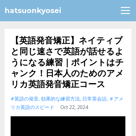
hatsuonkyosei
【英語発音矯正】ネイティブ
と同じ速さで英語が話せるよ
うになる練習｜ポイントはチ
ャンク！日本人のためのアメ
リカ英語発音矯正コース
#英語の発音
効果的な練習方法
日常英会話
＃アメ
リカ英語のスピード
Oct 22, 2024