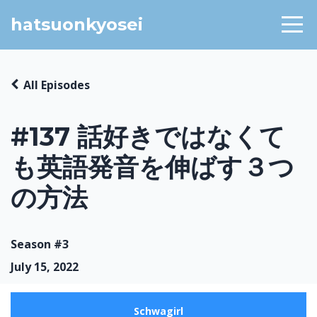
hatsuonkyosei
All Episodes
#137 話好きではなくて
も英語発音を伸ばす３つ
の方法
Season #3
July 15, 2022