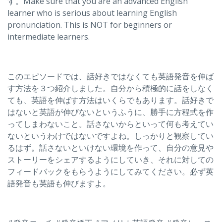
す。Make sure that you are an advanced English
learner who is serious about learning English
pronunciation. This is NOT for beginners or
intermediate learners.
このエピソードでは、話好きではなくても英語発音を伸ば
す方法を３つ紹介しました。自分から積極的に話をしなく
ても、英語を伸ばす方法はいくらでもあります。話好きで
はないと英語が伸びないというふうに、勝手に方程式を作
ってしまわないこと。話さないからといって何も考えてい
ないというわけではないですよね。しっかりと観察してい
るはず。話さないといけない環境を作って、自分の意見や
ストーリーをシェアするようにしていき、それに対しての
フィードバックをもらうようにしてみてください。必ず英
語発音も英語も伸びますよ。