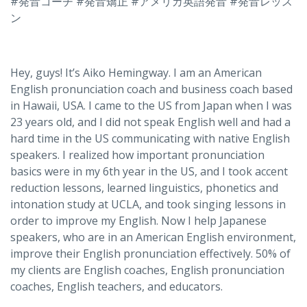
#発音コーチ #発音矯正 #アメリカ英語発音 #発音レッス
ン
Hey, guys! It’s Aiko Hemingway. I am an American
English pronunciation coach and business coach based
in Hawaii, USA. I came to the US from Japan when I was
23 years old, and I did not speak English well and had a
hard time in the US communicating with native English
speakers. I realized how important pronunciation
basics were in my 6th year in the US, and I took accent
reduction lessons, learned linguistics, phonetics and
intonation study at UCLA, and took singing lessons in
order to improve my English. Now I help Japanese
speakers, who are in an American English environment,
improve their English pronunciation effectively. 50% of
my clients are English coaches, English pronunciation
coaches, English teachers, and educators.