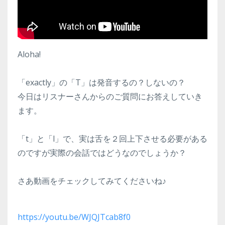
Aloha!
「exactly」の「T」は発音するの？しないの？
今日はリスナーさんからのご質問にお答えしていき
ます。
「t」と「l」で、実は舌を２回上下させる必要がある
のですが実際の会話ではどうなのでしょうか？
さあ動画をチェックしてみてくださいね♪
https://youtu.be/WJQJTcab8f0