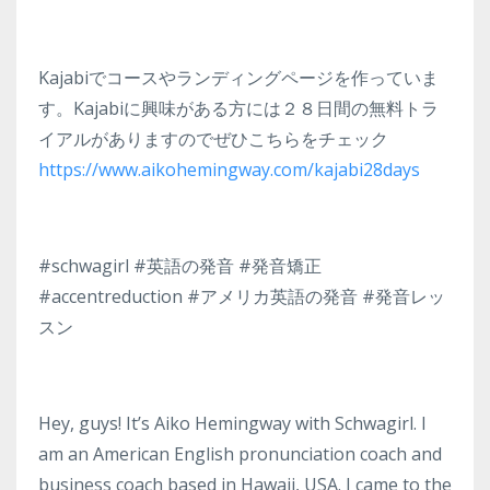
Kajabiでコースやランディングページを作っていま
す。Kajabiに興味がある方には２８日間の無料トラ
イアルがありますのでぜひこちらをチェック
https://www.aikohemingway.com/kajabi28days
#schwagirl #英語の発音 #発音矯正
#accentreduction #アメリカ英語の発音 #発音レッ
スン
Hey, guys! It’s Aiko Hemingway with Schwagirl. I
am an American English pronunciation coach and
business coach based in Hawaii, USA. I came to the