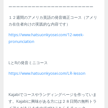
ーーーーーーーーーーーーーーーーーーーーーー
１２週間のアメリカ英語の発音矯正コース（アメリ
カ在住者向けの実践的な内容です）
https://www.hatsuonkyosei.com/12-week-
pronunciation
LとRの発音ミニコース
https://www.hatsuonkyosei.com/LR-lesson
Kajabiでコースやランディングページを作っていま
す。Kajabiに興味がある方には２８日間の無料トラ