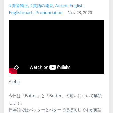
#発音矯正
#英語の発音
Accent
English
Englishcoach
Pronunciation
Nov 23, 2020
Aloha!
今日は「Batter」と「Butter」の違いについて解説
します。
日本語ではバッターとバターでほぼ同じですが英語