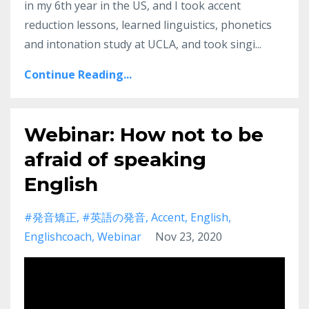
in my 6th year in the US, and I took accent
reduction lessons, learned linguistics, phonetics
and intonation study at UCLA, and took singi
...
Continue Reading...
Webinar: How not to be
afraid of speaking
English
#発音矯正
#英語の発音
Accent
English
Englishcoach
Webinar
Nov 23, 2020