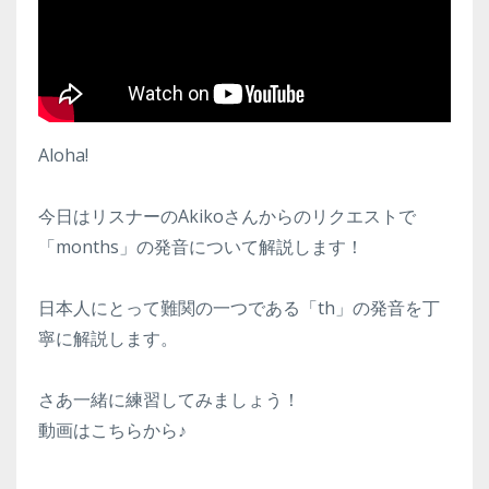
Aloha!
今日はリスナーのAkikoさんからのリクエストで
「months」の発音について解説します！
日本人にとって難関の一つである「th」の発音を丁
寧に解説します。
さあ一緒に練習してみましょう！
動画はこちらから♪