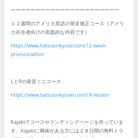
ーーーーーーーーーーーーーーーーーーーーーー
１２週間のアメリカ英語の発音矯正コース（アメリ
カ在住者向けの実践的な内容です）
https://www.hatsuonkyosei.com/12-week-
pronunciation
LとRの発音ミニコース
https://www.hatsuonkyosei.com/LR-lesson
Kajabiでコースやランディングページを作っていま
す。Kajabiに興味がある方には２８日間の無料トラ