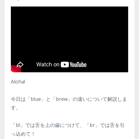
Aloha!
今日は「blue」と「brew」の違いについて解説しま
す。
「bl」では舌を上の歯につけて、「br」では舌を引
っ込めて！