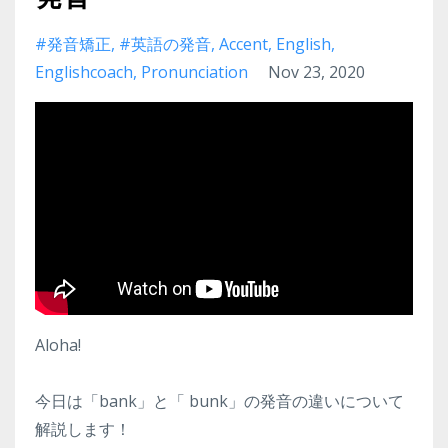
#発音矯正
#英語の発音
Accent
English
Englishcoach
Pronunciation
Nov 23, 2020
Aloha!
今日は「bank」と「 bunk」の発音の違いについて
解説します！