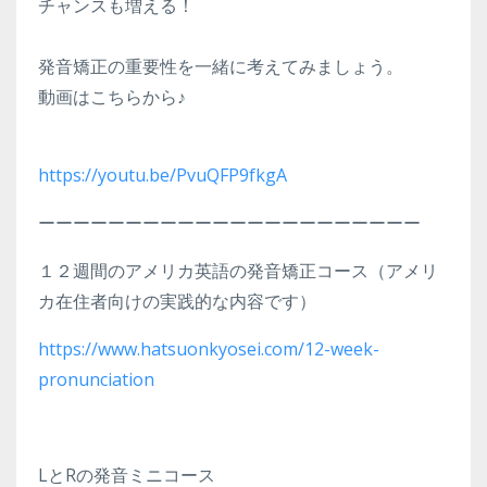
チャンスも増える！
発音矯正の重要性を一緒に考えてみましょう。
動画はこちらから♪
https://youtu.be/PvuQFP9fkgA
ーーーーーーーーーーーーーーーーーーーーーー
１２週間のアメリカ英語の発音矯正コース（アメリ
カ在住者向けの実践的な内容です）
https://www.hatsuonkyosei.com/12-week-
pronunciation
LとRの発音ミニコース