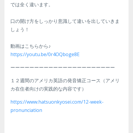
では全く違います。
口の開け方をしっかり意識して違いを出していきま
しょう！
動画はこちらから♪
https://youtu.be/0r4OQboge8E
ーーーーーーーーーーーーーーーーーーーーーー
１２週間のアメリカ英語の発音矯正コース（アメリ
カ在住者向けの実践的な内容です）
https://www.hatsuonkyosei.com/12-week-
pronunciation