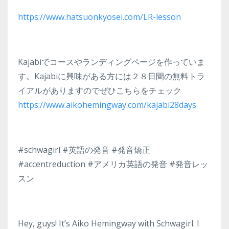
https://www.hatsuonkyosei.com/LR-lesson
Kajabiでコースやランディングページを作っていま
す。Kajabiに興味がある方には２８日間の無料トラ
イアルがありますのでぜひこちらをチェック
https://www.aikohemingway.com/kajabi28days
#schwagirl #英語の発音 #発音矯正
#accentreduction #アメリカ英語の発音 #発音レッ
スン
Hey, guys! It’s Aiko Hemingway with Schwagirl. I