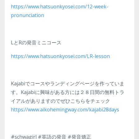
https://www.hatsuonkyosei.com/12-week-
pronunciation
LとRの発音ミニコース
https://www.hatsuonkyosei.com/LR-lesson
Kajabiでコースやランディングページを作っていま
す。Kajabiに興味がある方には２８日間の無料トラ
イアルがありますのでぜひこちらをチェック
https://www.aikohemingway.com/kajabi28days
#schwagirl #英語の発音 #発音矯正