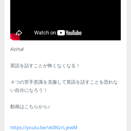
Aloha!
英語を話すことが怖くなくなる！
４つの苦手意識を克服して英語を話すことを恐れな
い自分になろう！
動画はこちらから♪
https://youtu.be/vk0NzrLjewM