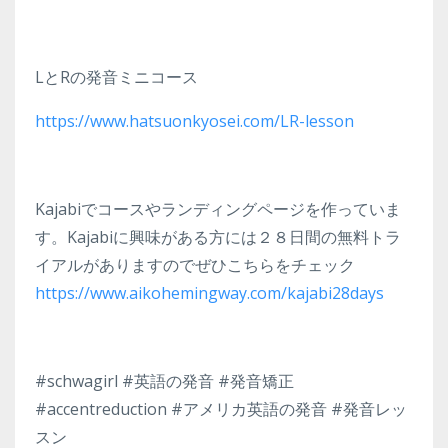
LとRの発音ミニコース
https://www.hatsuonkyosei.com/LR-lesson
Kajabiでコースやランディングページを作っていま
す。Kajabiに興味がある方には２８日間の無料トラ
イアルがありますのでぜひこちらをチェック
https://www.aikohemingway.com/kajabi28days
#schwagirl #英語の発音 #発音矯正
#accentreduction #アメリカ英語の発音 #発音レッ
スン