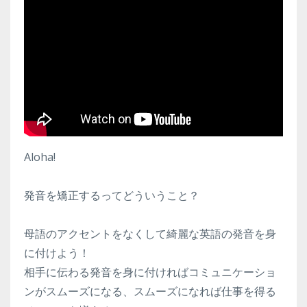
Aloha!
発音を矯正するってどういうこと？
母語のアクセントをなくして綺麗な英語の発音を身
に付けよう！
相手に伝わる発音を身に付ければコミュニケーショ
ンがスムーズになる、スムーズになれば仕事を得る