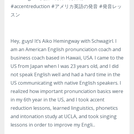
#accentreduction #アメリカ英語の発音 #発音レッ
スン
Hey, guys! It’s Aiko Hemingway with Schwagirl. I
am an American English pronunciation coach and
business coach based in Hawaii, USA. I came to the
US from Japan when I was 23 years old, and I did
not speak English well and had a hard time in the
US communicating with native English speakers. I
realized how important pronunciation basics were
in my 6th year in the US, and I took accent
reduction lessons, learned linguistics, phonetics
and intonation study at UCLA, and took singing
lessons in order to improve my Engli
...