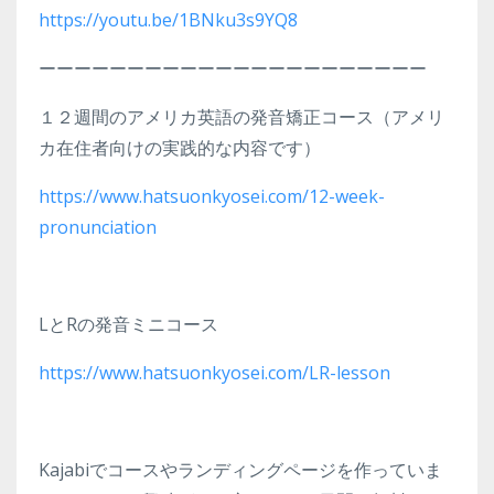
https://youtu.be/1BNku3s9YQ8
ーーーーーーーーーーーーーーーーーーーーーー
１２週間のアメリカ英語の発音矯正コース（アメリ
カ在住者向けの実践的な内容です）
https://www.hatsuonkyosei.com/12-week-
pronunciation
LとRの発音ミニコース
https://www.hatsuonkyosei.com/LR-lesson
Kajabiでコースやランディングページを作っていま