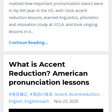
realized how important pronunciation basics were
in my 6th year in the US, and I took accent
reduction lessons, learned linguistics, phonetics
and intonation study at UCLA, and took singing
lessons in o
...
Continue Reading...
What is Accent
Reduction? American
pronunciation lessons
#発音矯正
#英語の発音
Accent
Accentreduction
English
Englishcoach
Nov 23, 2020