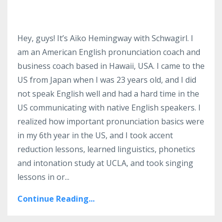
Hey, guys! It’s Aiko Hemingway with Schwagirl. I
am an American English pronunciation coach and
business coach based in Hawaii, USA. I came to the
US from Japan when I was 23 years old, and I did
not speak English well and had a hard time in the
US communicating with native English speakers. I
realized how important pronunciation basics were
in my 6th year in the US, and I took accent
reduction lessons, learned linguistics, phonetics
and intonation study at UCLA, and took singing
lessons in or
...
Continue Reading...