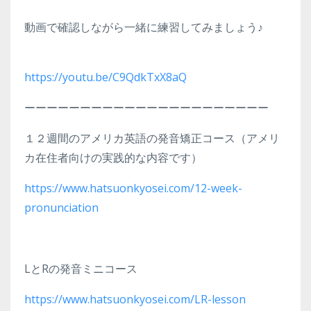
動画で確認しながら一緒に練習してみましょう♪
https://youtu.be/C9QdkTxX8aQ
ーーーーーーーーーーーーーーーーーーーーーー
１２週間のアメリカ英語の発音矯正コース（アメリ
カ在住者向けの実践的な内容です）
https://www.hatsuonkyosei.com/12-week-
pronunciation
LとRの発音ミニコース
https://www.hatsuonkyosei.com/LR-lesson