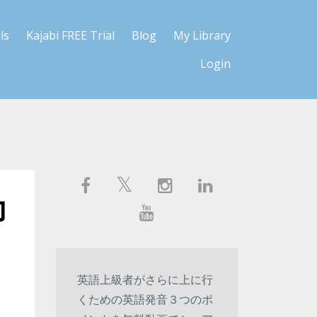
ls
Kajabi FREE Trial
Blog
My Library
Login
力
英語上級者がさらに上に行
くための英語発音３つのポ