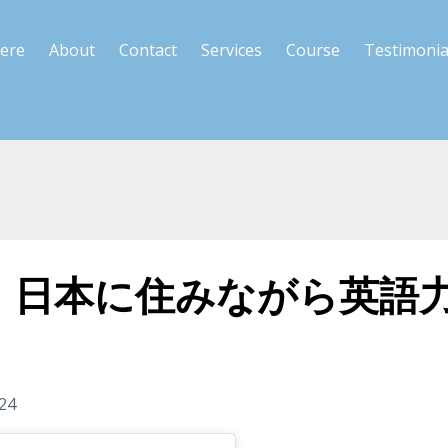
Here
About
Contact
Services
Course
Testimonia
】日本に住みながら英語
024