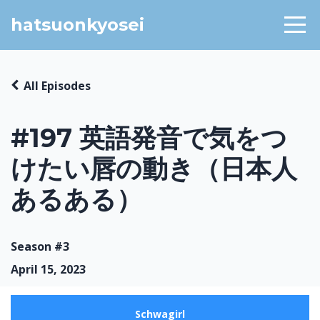
hatsuonkyosei
All Episodes
#197 英語発音で気をつ
けたい唇の動き（日本人
あるある）
Season #3
April 15, 2023