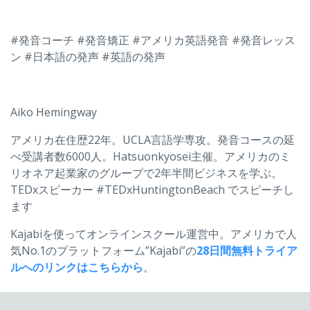
#発音コーチ #発音矯正 #アメリカ英語発音 #発音レッス
ン #日本語の発声 #英語の発声
Aiko Hemingway
アメリカ在住歴22年。UCLA言語学専攻。発音コースの延
べ受講者数6000人。Hatsuonkyosei主催。アメリカのミ
リオネア起業家のグループで2年半間ビジネスを学ぶ。
TEDxスピーカー #TEDxHuntingtonBeach でスピーチし
ます
Kajabiを使ってオンラインスクール運営中。アメリカで人
気No.1のプラットフォーム”Kajabi”の
28日間無料トライア
ルへのリンクはこちらから
。