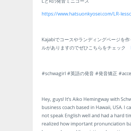
LとRの発音ミニコース
https://www.hatsuonkyosei.com/LR-less
Kajabiでコースやランディングページを
ルがありますのでぜひこちらをチェック
#schwagirl #英語の発音 #発音矯正 #ac
Hey, guys! It’s Aiko Hemingway with Sch
business coach based in Hawaii, USA. I c
not speak English well and had a hard ti
realized how important pronunciation bas