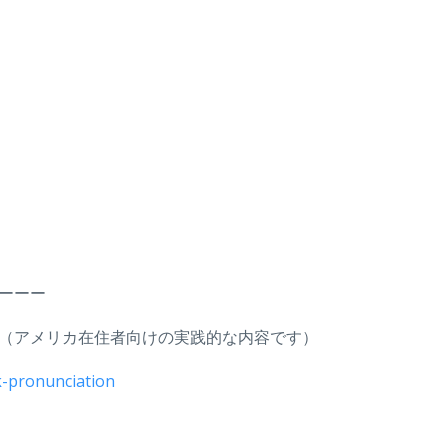
ーーー
（アメリカ在住者向けの実践的な内容です）
-pronunciation