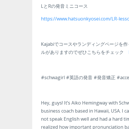
LとRの発音ミニコース
https://www.hatsuonkyosei.com/LR-less
Kajabiでコースやランディングページを
ルがありますのでぜひこちらをチェック
#schwagirl #英語の発音 #発音矯正 #ac
Hey, guys! It’s Aiko Hemingway with Sch
business coach based in Hawaii, USA. I c
not speak English well and had a hard ti
realized how important pronunciation bas