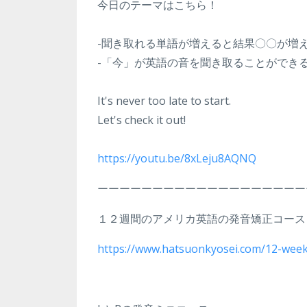
今日のテーマはこちら！
-聞き取れる単語が増えると結果〇〇が増
-「今」が英語の音を聞き取ることができ
It's never too late to start.
Let's check it out!
https://youtu.be/8xLeju8AQNQ
ーーーーーーーーーーーーーーーーーーー
１２週間のアメリカ英語の発音矯正コース
https://www.hatsuonkyosei.com/12-week