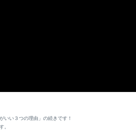
がいい３つの理由」の続きです！
す。