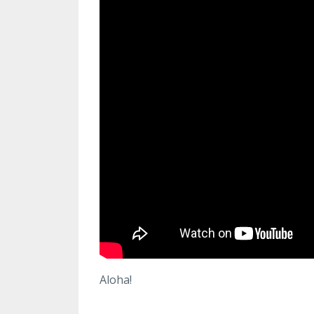
Aloha!