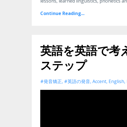
lessons, learned linguistics, phonetics 
Continue Reading...
英語を英語で考
ステップ
#発音矯正
#英語の発音
Accent
English