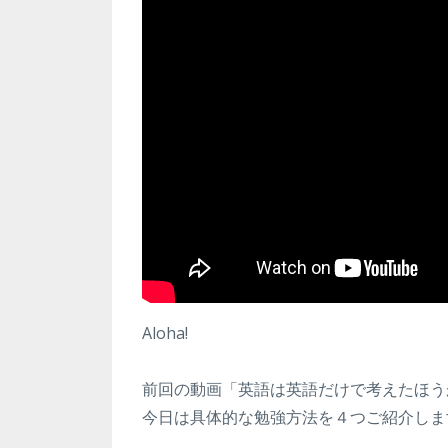
Aloha!
前回の動画「英語は英語だけで考えたほう
今日は具体的な勉強方法を４つご紹介しま