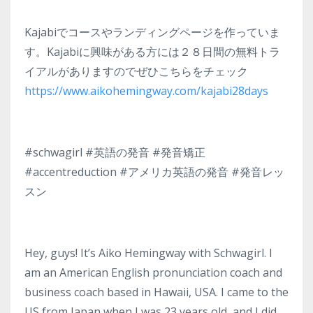
Kajabiでコースやランディングページを作っていま
す。Kajabiに興味がある方には２８日間の無料トラ
イアルがありますのでぜひこちらをチェック
https://www.aikohemingway.com/kajabi28days
#schwagirl #英語の発音 #発音矯正
#accentreduction #アメリカ英語の発音 #発音レッ
スン
Hey, guys! It’s Aiko Hemingway with Schwagirl. I
am an American English pronunciation coach and
business coach based in Hawaii, USA. I came to the
US from Japan when I was 23 years old, and I did