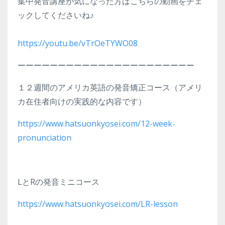
集中発音講座が気になった方はこちらの動画をチェ
ックしてくださいね♪
https://youtu.be/vTrOeTYWO08
ーーーーーーーーーーーーーーーーーーーーーー
１２週間のアメリカ英語の発音矯正コース（アメリ
カ在住者向けの実践的な内容です）
https://www.hatsuonkyosei.com/12-week-
pronunciation
LとRの発音ミニコース
https://www.hatsuonkyosei.com/LR-lesson