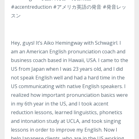
#accentreduction #アメリカ英語の発音 #発音レッ
スン
Hey, guys! It’s Aiko Hemingway with Schwagirl. I
am an American English pronunciation coach and
business coach based in Hawaii, USA. I came to the
US from Japan when I was 23 years old, and I did
not speak English well and had a hard time in the
US communicating with native English speakers. I
realized how important pronunciation basics were
in my 6th year in the US, and I took accent
reduction lessons, learned linguistics, phonetics
and intonation study at UCLA, and took singing
lessons in order to improve my English. Now I
help Japanese clients, who are in the US working