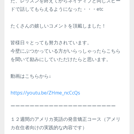
た、レッスンを終えてからネイティブと同じスピー
ドで話してもらえるようになった・・・etc
たくさんの嬉しいコメントを頂戴しました！
皆様日々とっても努力されています。
今壁にぶつかっている方がいらっしゃったらこちら
を聞いて励みにしていただけたらと思います。
動画はこちらから↓
https://youtu.be/ZHme_ncCcQs
ーーーーーーーーーーーーーーーーーーーーーー
１２週間のアメリカ英語の発音矯正コース（アメリ
カ在住者向けの実践的な内容です）