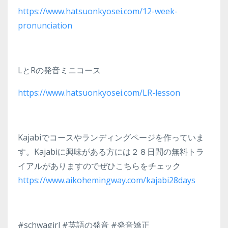
https://www.hatsuonkyosei.com/12-week-
pronunciation
LとRの発音ミニコース
https://www.hatsuonkyosei.com/LR-lesson
Kajabiでコースやランディングページを作っていま
す。Kajabiに興味がある方には２８日間の無料トラ
イアルがありますのでぜひこちらをチェック
https://www.aikohemingway.com/kajabi28days
#schwagirl #英語の発音 #発音矯正