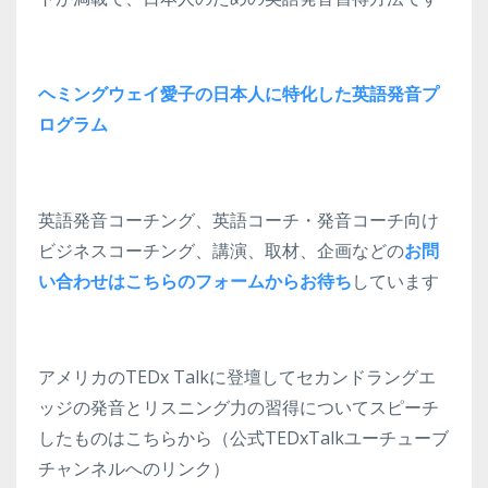
ヘミングウェイ愛子の日本人に特化した英語発音プ
ログラム
英語発音コーチング、英語コーチ・発音コーチ向け
ビジネスコーチング、講演、取材、企画などの
お問
い合わせはこちらのフォームからお待ち
しています
アメリカのTEDx Talkに登壇してセカンドラングエ
ッジの発音とリスニング力の習得についてスピーチ
したものはこちらから（公式TEDxTalkユーチューブ
チャンネルへのリンク）