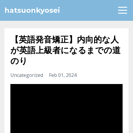
hatsuonkyosei
【英語発音矯正】内向的な人
が英語上級者になるまでの道
のり
Uncategorized
Feb 01, 2024