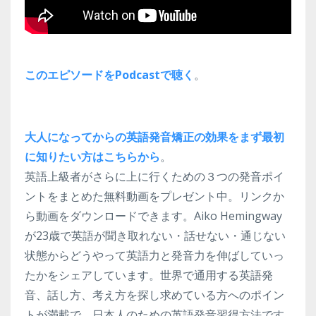
このエピソードをPodcastで聴く
。
大人になってからの英語発音矯正の効果をまず最初
に知りたい方はこちらから
。
英語上級者がさらに上に行くための３つの発音ポイ
ントをまとめた無料動画をプレゼント中。リンクか
ら動画をダウンロードできます。Aiko Hemingway
が23歳で英語が聞き取れない・話せない・通じない
状態からどうやって英語力と発音力を伸ばしていっ
たかをシェアしています。世界で通用する英語発
音、話し方、考え方を探し求めている方へのポイン
トが満載で、日本人のための英語発音習得方法です