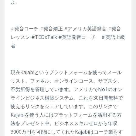
よ。
#発音コーチ #発音矯正 #アメリカ英語発音 #発音
レッスン #TEDxTalk #英語発音コーチ ＃英語上級
者
現在Kajabiというプラットフォームを使ってメール
リスト、ファネル、オンラインコース、サブスク、
不労所得を管理しています。アメリカでNo1のオン
ラインビジネス構築システム。これを30日間無料で
使えるリンクをシェアしています。このリンクで
Kajabiを使う人にはプラットフォームを活用する方
法をプレゼント中。ビジネススキルゼロから年収
3000万円を可能にしてくれたKajabiはコーチ業をす